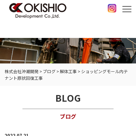
株式会社沖潮開発
>
ブログ
>
解体工事
>
ショッピングモール内テ
ナント原状回復工事
BLOG
ブログ
2022.07.21