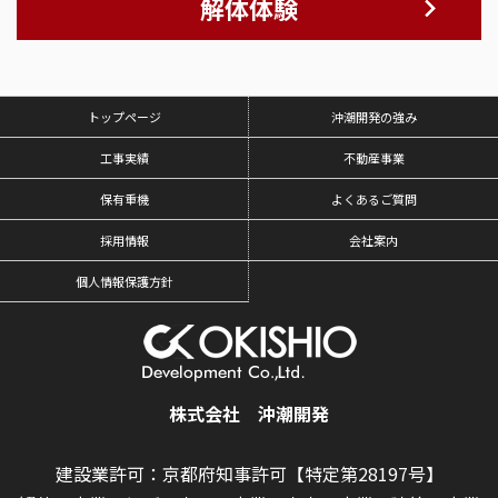
解体体験
トップページ
沖潮開発の強み
工事実績
不動産事業
保有重機
よくあるご質問
採用情報
会社案内
個人情報保護方針
株式会社 沖潮開発
建設業許可：京都府知事許可【特定第28197号】