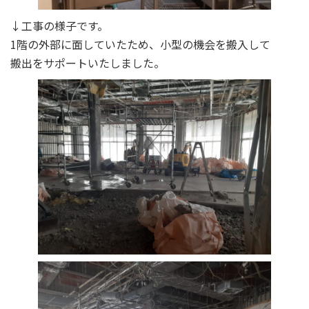
↓工事の様子です。
1階の外部に面していたため、小型の機会を搬入して
搬出をサポートいたしました。