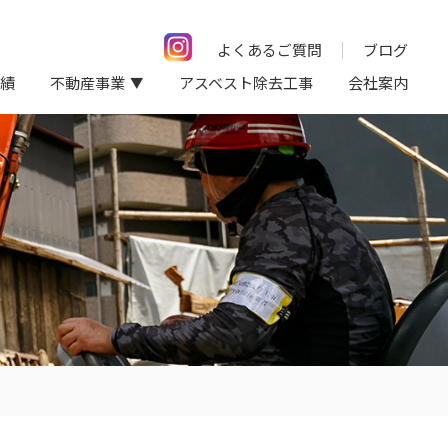
よくあるご質問
ブログ
績
不動産事業
アスベスト除去工事
会社案内