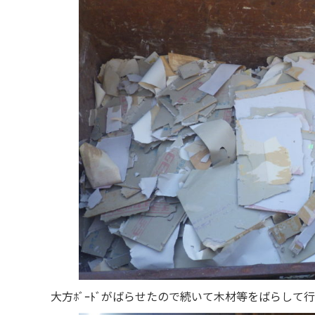
大方ﾎﾞｰﾄﾞがばらせたので続いて木材等をばらして