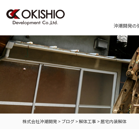
沖潮開発の
株式会社沖潮開発
>
ブログ
>
解体工事
>
居宅内装解体