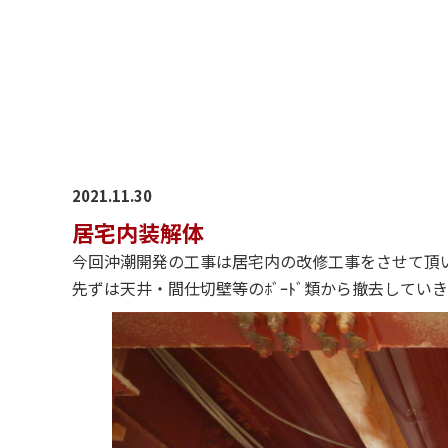
2021.11.30
居宅内装解体
今回沖潮開発の工事は居宅内の改修工事をさせて頂
先ずは天井・間仕切壁等のﾎﾞｰﾄﾞ類から撤去してい