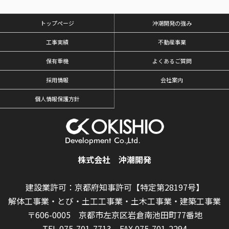
トップページ
沖潮開発の強み
工事実績
不動産事業
保有重機
よくあるご質問
採用情報
会社案内
個人情報保護方針
株式会社 沖潮開発
建設業許可：京都府知事許可【特定第28197号】
解体工事業・とび・土工工事業・土木工事業・建築工事業
〒606-0005 京都市左京区岩倉南池田町77番地
TEL.075-701-7713
FAX.075-701-2294