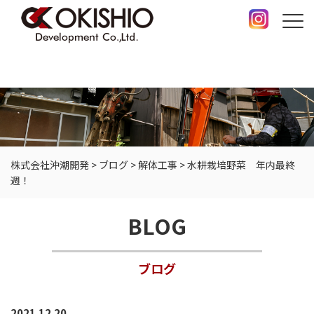
株式会社沖潮開発
>
ブログ
>
解体工事
>
水耕栽培野菜 年内最終
週！
BLOG
ブログ
2021.12.20