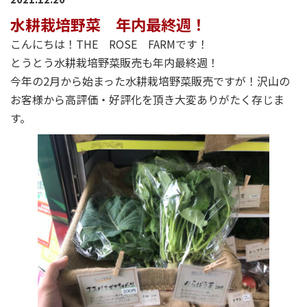
水耕栽培野菜 年内最終週！
こんにちは！THE ROSE FARMです！
とうとう水耕栽培野菜販売も年内最終週！
今年の2月から始まった水耕栽培野菜販売ですが！沢山の
お客様から高評価・好評化を頂き大変ありがたく存じま
す。