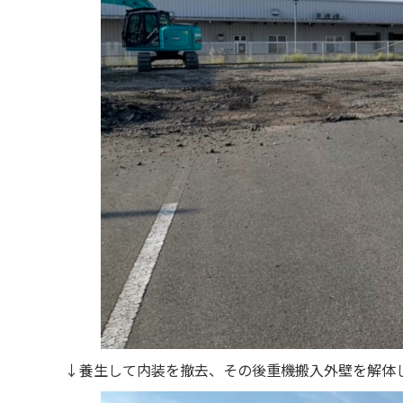
↓養生して内装を撤去、その後重機搬入外壁を解体