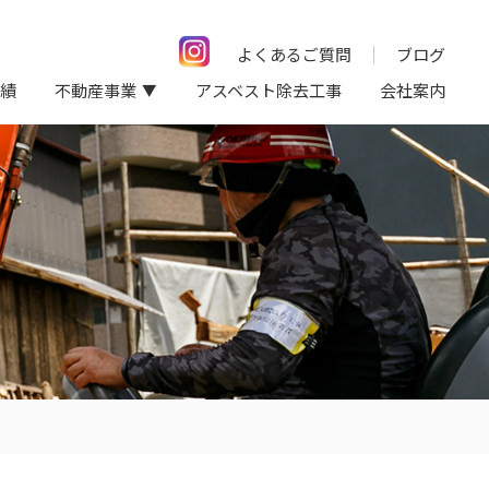
よくあるご質問
ブログ
績
不動産事業
アスベスト除去工事
会社案内