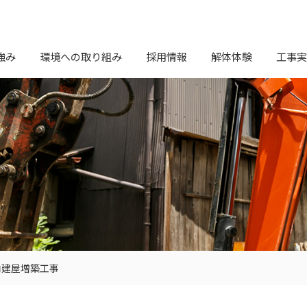
強み
環境への取り組み
採用情報
解体体験
工事実
内建屋増築工事