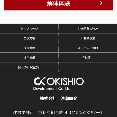
解体体験
トップページ
沖潮開発の強み
工事実績
不動産事業
保有重機
よくあるご質問
採用情報
会社案内
個人情報保護方針
株式会社 沖潮開発
建設業許可：京都府知事許可【特定第28197号】