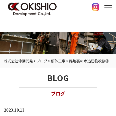
株式会社沖潮開発
>
ブログ
>
解体工事
>
路地裏の木造建物改修③
BLOG
ブログ
2023.10.13