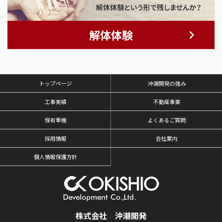
解体体験
トップページ
沖潮開発の強み
工事実績
不動産事業
保有重機
よくあるご質問
採用情報
会社案内
個人情報保護方針
株式会社 沖潮開発