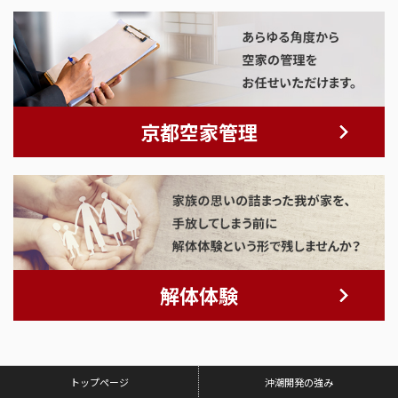
京都空家管理
解体体験
トップページ
沖潮開発の強み