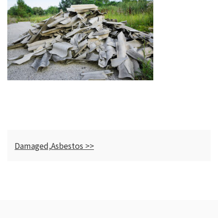
Damaged,Asbestos >>