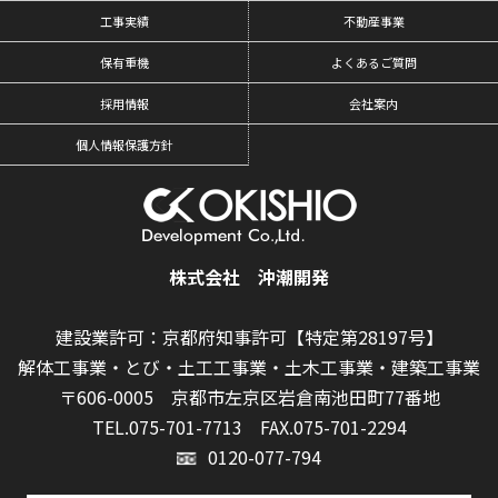
工事実績
不動産事業
保有重機
よくあるご質問
採用情報
会社案内
個人情報保護方針
株式会社 沖潮開発
建設業許可：京都府知事許可【特定第28197号】
解体工事業・とび・土工工事業・土木工事業・建築工事業
〒606-0005 京都市左京区岩倉南池田町77番地
TEL.075-701-7713
FAX.075-701-2294
0120-077-794