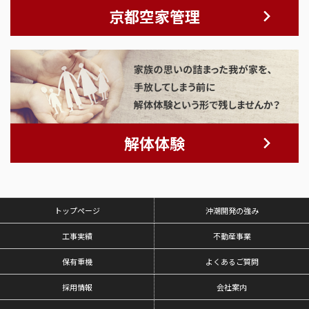
京都空家管理
解体体験
トップページ
沖潮開発の強み
工事実績
不動産事業
保有重機
よくあるご質問
採用情報
会社案内